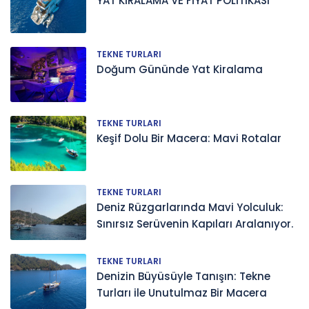
YAT KİRALAMA VE FİYAT POLİTİKASI
TEKNE TURLARI
Doğum Gününde Yat Kiralama
TEKNE TURLARI
Keşif Dolu Bir Macera: Mavi Rotalar
TEKNE TURLARI
Deniz Rüzgarlarında Mavi Yolculuk:
Sınırsız Serüvenin Kapıları Aralanıyor.
TEKNE TURLARI
Denizin Büyüsüyle Tanışın: Tekne
Turları ile Unutulmaz Bir Macera