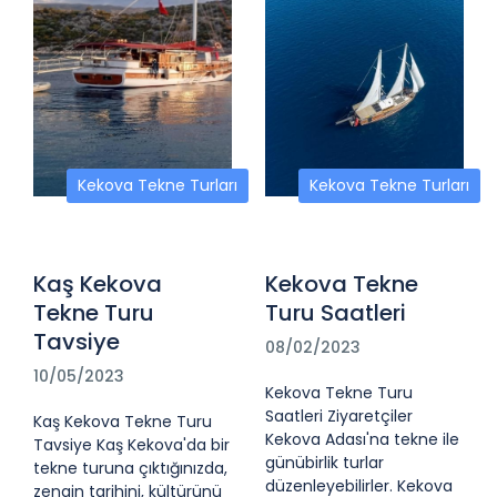
Kekova Tekne Turları
Kekova Tekne Turları
Kaş Kekova
Kekova Tekne
Tekne Turu
Turu Saatleri
Tavsiye
08/02/2023
10/05/2023
Kekova Tekne Turu
Saatleri Ziyaretçiler
Kaş Kekova Tekne Turu
Kekova Adası'na tekne ile
Tavsiye Kaş Kekova'da bir
günübirlik turlar
tekne turuna çıktığınızda,
düzenleyebilirler. Kekova
zengin tarihini, kültürünü