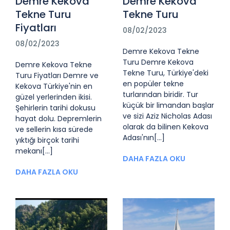
Demre Kekova
Demre Kekova
Tekne Turu
Tekne Turu
Fiyatları
08/02/2023
08/02/2023
Demre Kekova Tekne
Turu Demre Kekova
Demre Kekova Tekne
Tekne Turu, Türkiye'deki
Turu Fiyatları Demre ve
en popüler tekne
Kekova Türkiye'nin en
turlarından biridir. Tur
güzel yerlerinden ikisi.
küçük bir limandan başlar
Şehirlerin tarihi dokusu
ve sizi Aziz Nicholas Adası
hayat dolu. Depremlerin
olarak da bilinen Kekova
ve sellerin kısa sürede
Adası'nın[...]
yıktığı birçok tarihi
mekanı[...]
DAHA FAZLA OKU
DAHA FAZLA OKU