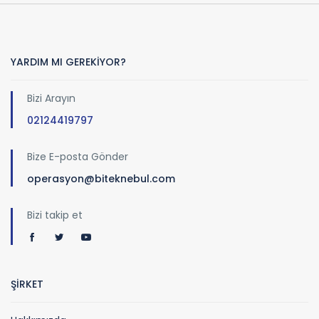
YARDIM MI GEREKİYOR?
Bizi Arayın
02124419797
Bize E-posta Gönder
operasyon@biteknebul.com
Bizi takip et
ŞİRKET