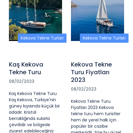
Kekova Tekne Turları
Kekova Tekne Turları
Kaş Kekova
Kekova Tekne
Tekne Turu
Turu Fiyatları
2023
08/02/2023
08/02/2023
Kaş Kekova Tekne Turu
Kaş Kekova, Türkiye'nin
Kekova Tekne Turu
güney kıyısında küçük bir
Fiyatları 2023 Kekova
adadır. Kristal
tekne turu hem turistler
berraklığında sularla
hem de yerel halk için
çevrilidir ve bölgede
popüler bir cazibe
ziyaret edebileceğiniz
merkezidir. Size bu güzel