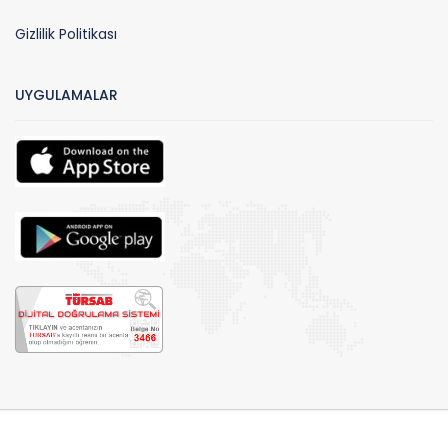
Gizlilik Politikası
UYGULAMALAR
Telif hakları© 2026 by Biteknebul