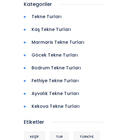
Kategoriler
Tekne Turları
Kaş Tekne Turları
Marmaris Tekne Turları
Göcek Tekne Turları
Bodrum Tekne Turları
Fethiye Tekne Turları
Ayvalık Tekne Turları
Kekova Tekne Turları
Etiketler
KEŞIF
TUR
TÜRKİYE