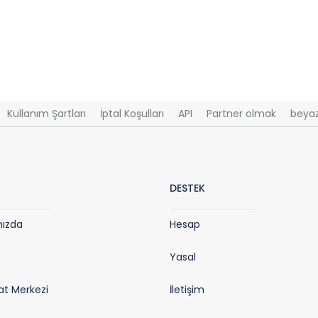
Kullanım Şartları
İptal Koşulları
API
Partner olmak
beyaz
DESTEK
mızda
Hesap
Yasal
t Merkezi
İletişim