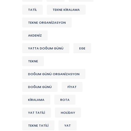
TATİL
TEKNE KİRALAMA
TEKNE ORGANIZASYON
AKDENIZ
YATTA DOĞUM GÜNÜ
EGE
TEKNE
DOĞUM GÜNÜ ORGANIZASYON
DOĞUM GÜNÜ
FİYAT
KİRALAMA
ROTA
YAT TATİLİ
HOLİDAY
TEKNE TATİLİ
YAT