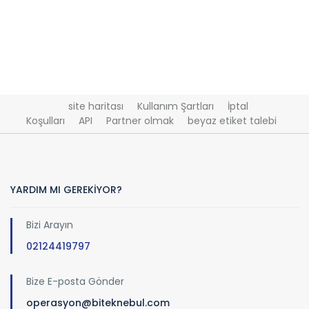
site haritası
Kullanım Şartları
İptal
Koşulları
API
Partner olmak
beyaz etiket talebi
YARDIM MI GEREKİYOR?
Bizi Arayın
02124419797
Bize E-posta Gönder
operasyon@biteknebul.com