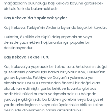
mağazaların bulunduğu Kaş Kekova köyüne götürecek
bir teleferik de bulunmaktadır.
Kaş Kekova'da Yapılacak Şeyler
Kaş Kekova, Türkiye'nin Akdeniz kıyısında küçük bir köydür.
Turistler, özellikle de tüplü dalış yapmaktan veya
denizde yüzmekten hoşlananlar için popüler bir
destinasyondur.
Kaş Kekova Tekne Turu
Kaş Kekova'ya yapılacak bir tekne turu, Antalya'nın doğal
güzelliklerini görmek için harika bir yoldur. Köy, Türkiye'nin
güney kıyısında, Fethiye ve Dalyan'ın yakınında yer
almaktadır. UNESCO tarafından önemli bir doğal alan
olarak ilan edilmiştir çünkü kekik ve lavanta gibi bazı
nadir bitki türleri burada yetişmektedir. Bu bölgede
yürüyüşe çıktığınızda bu bitkileri görebilir veya bu güzel
yerde arkadaşlarınız veya aile üyelerinizle birlikte tekne
gezinizde dinlenmenin tadını çıkarabilirsiniz!