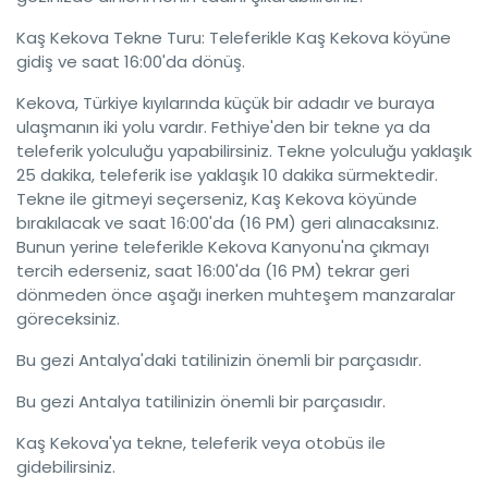
Kaş Kekova Tekne Turu: Teleferikle Kaş Kekova köyüne
gidiş ve saat 16:00'da dönüş.
Kekova, Türkiye kıyılarında küçük bir adadır ve buraya
ulaşmanın iki yolu vardır. Fethiye'den bir tekne ya da
teleferik yolculuğu yapabilirsiniz. Tekne yolculuğu yaklaşık
25 dakika, teleferik ise yaklaşık 10 dakika sürmektedir.
Tekne ile gitmeyi seçerseniz, Kaş Kekova köyünde
bırakılacak ve saat 16:00'da (16 PM) geri alınacaksınız.
Bunun yerine teleferikle Kekova Kanyonu'na çıkmayı
tercih ederseniz, saat 16:00'da (16 PM) tekrar geri
dönmeden önce aşağı inerken muhteşem manzaralar
göreceksiniz.
Bu gezi Antalya'daki tatilinizin önemli bir parçasıdır.
Bu gezi Antalya tatilinizin önemli bir parçasıdır.
Kaş Kekova'ya tekne, teleferik veya otobüs ile
gidebilirsiniz.