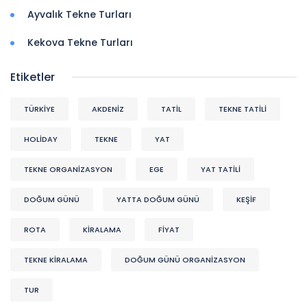
Ayvalık Tekne Turları
Kekova Tekne Turları
Etiketler
TÜRKİYE
AKDENIZ
TATİL
TEKNE TATİLİ
HOLİDAY
TEKNE
YAT
TEKNE ORGANIZASYON
EGE
YAT TATİLİ
DOĞUM GÜNÜ
YATTA DOĞUM GÜNÜ
KEŞIF
ROTA
KİRALAMA
FİYAT
TEKNE KİRALAMA
DOĞUM GÜNÜ ORGANIZASYON
TUR