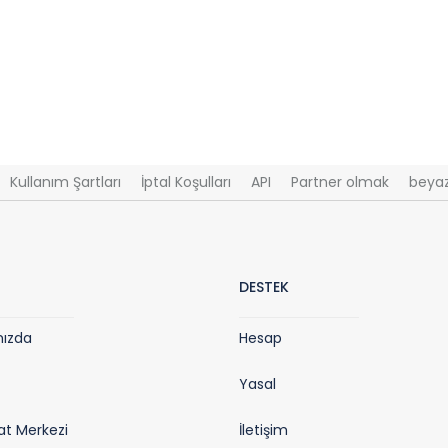
Kullanım Şartları
İptal Koşulları
API
Partner olmak
beyaz
DESTEK
mızda
Hesap
Yasal
t Merkezi
İletişim