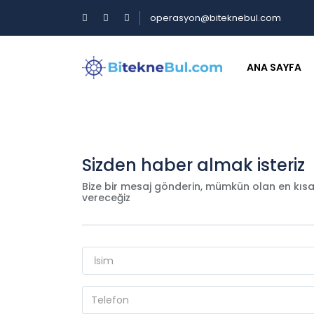
operasyon@biteknebul.com
ANA SAYFA
Sizden haber almak isteriz
Bize bir mesaj gönderin, mümkün olan en kıs
vereceğiz