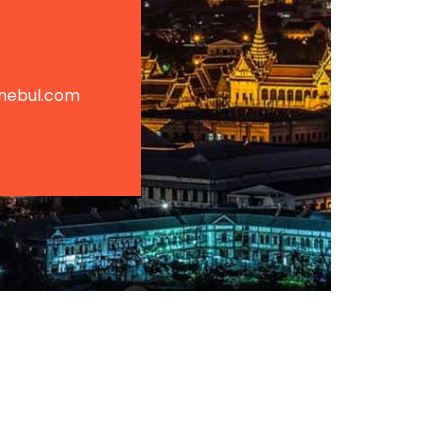
nebul.com