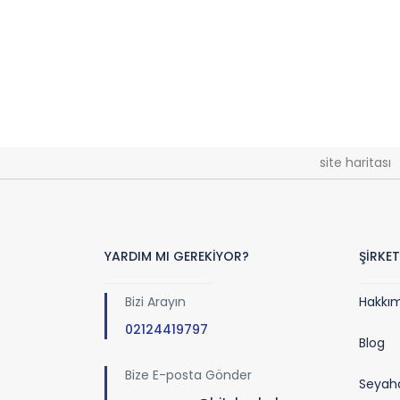
site haritası
YARDIM MI GEREKİYOR?
ŞİRKET
Bizi Arayın
Hakkı
02124419797
Blog
Bize E-posta Gönder
Seyaha