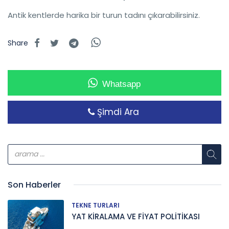
Antik kentlerde harika bir turun tadını çıkarabilirsiniz.
Share
Whatsapp
Şimdi Ara
Son Haberler
TEKNE TURLARI
YAT KİRALAMA VE FİYAT POLİTİKASI