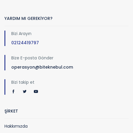
YARDIM MI GEREKİYOR?
Bizi Arayın
02124419797
Bize E-posta Gönder
operasyon@biteknebul.com
Bizi takip et
ŞİRKET
Hakkımızda