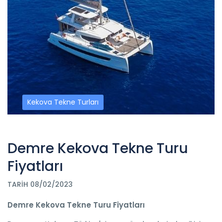
Kekova Tekne Turları
Demre Kekova Tekne Turu
Fiyatları
TARIH 08/02/2023
Demre Kekova Tekne Turu Fiyatları