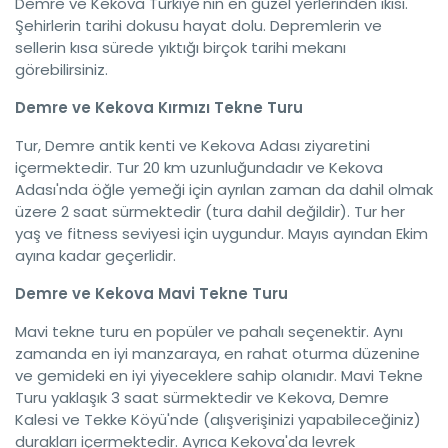
Demre ve Kekova Türkiye'nin en güzel yerlerinden ikisi.
Şehirlerin tarihi dokusu hayat dolu. Depremlerin ve
sellerin kısa sürede yıktığı birçok tarihi mekanı
görebilirsiniz.
Demre ve Kekova Kırmızı Tekne Turu
Tur, Demre antik kenti ve Kekova Adası ziyaretini
içermektedir. Tur 20 km uzunluğundadır ve Kekova
Adası'nda öğle yemeği için ayrılan zaman da dahil olmak
üzere 2 saat sürmektedir (tura dahil değildir). Tur her
yaş ve fitness seviyesi için uygundur. Mayıs ayından Ekim
ayına kadar geçerlidir.
Demre ve Kekova Mavi Tekne Turu
Mavi tekne turu en popüler ve pahalı seçenektir. Aynı
zamanda en iyi manzaraya, en rahat oturma düzenine
ve gemideki en iyi yiyeceklere sahip olanıdır. Mavi Tekne
Turu yaklaşık 3 saat sürmektedir ve Kekova, Demre
Kalesi ve Tekke Köyü'nde (alışverişinizi yapabileceğiniz)
durakları içermektedir. Ayrıca Kekova'da levrek