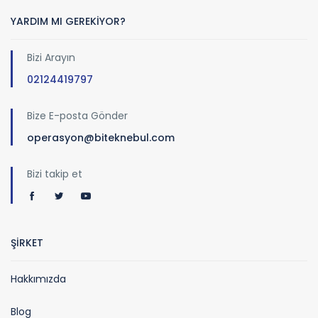
YARDIM MI GEREKİYOR?
Bizi Arayın
02124419797
Bize E-posta Gönder
operasyon@biteknebul.com
Bizi takip et
ŞİRKET
Hakkımızda
Blog