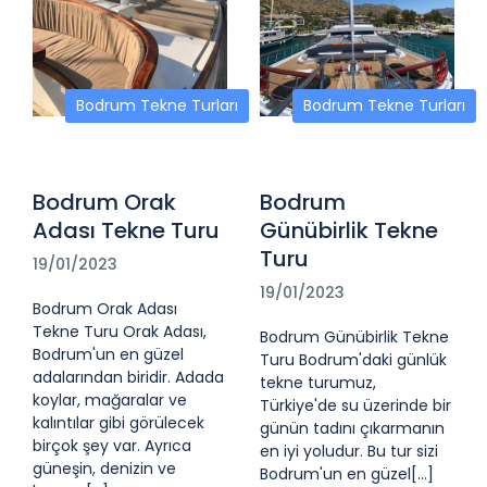
Bodrum Tekne Turları
Bodrum Tekne Turları
Bodrum Orak
Bodrum
Adası Tekne Turu
Günübirlik Tekne
Turu
19/01/2023
19/01/2023
Bodrum Orak Adası
Tekne Turu Orak Adası,
Bodrum Günübirlik Tekne
Bodrum'un en güzel
Turu Bodrum'daki günlük
adalarından biridir. Adada
tekne turumuz,
koylar, mağaralar ve
Türkiye'de su üzerinde bir
kalıntılar gibi görülecek
günün tadını çıkarmanın
birçok şey var. Ayrıca
en iyi yoludur. Bu tur sizi
güneşin, denizin ve
Bodrum'un en güzel[...]