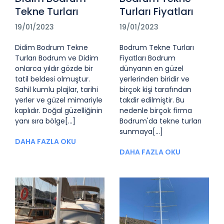
Tekne Turları
Turları Fiyatları
19/01/2023
19/01/2023
Didim Bodrum Tekne
Bodrum Tekne Turları
Turları Bodrum ve Didim
Fiyatları Bodrum
onlarca yıldır gözde bir
dünyanın en güzel
tatil beldesi olmuştur.
yerlerinden biridir ve
Sahil kumlu plajlar, tarihi
birçok kişi tarafından
yerler ve güzel mimariyle
takdir edilmiştir. Bu
kaplıdır. Doğal güzelliğinin
nedenle birçok firma
yanı sıra bölge[...]
Bodrum'da tekne turları
sunmaya[...]
DAHA FAZLA OKU
DAHA FAZLA OKU