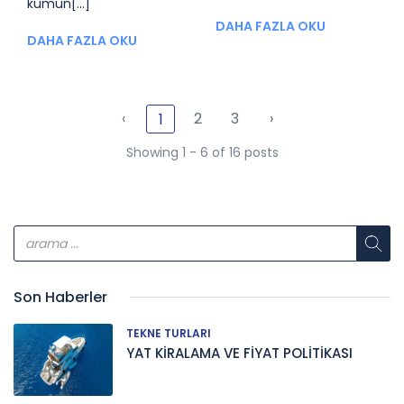
kumun[...]
DAHA FAZLA OKU
DAHA FAZLA OKU
‹
2
3
›
1
Showing 1 - 6 of 16 posts
Son Haberler
TEKNE TURLARI
YAT KİRALAMA VE FİYAT POLİTİKASI