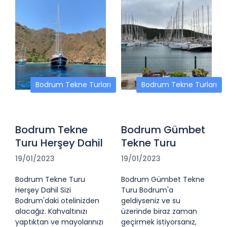
Bodrum Tekne Turları
Bodrum Tekne Turları
Bodrum Tekne
Bodrum Gümbet
Turu Herşey Dahil
Tekne Turu
19/01/2023
19/01/2023
Bodrum Tekne Turu
Bodrum Gümbet Tekne
Herşey Dahil Sizi
Turu Bodrum'a
Bodrum'daki otelinizden
geldiyseniz ve su
alacağız. Kahvaltınızı
üzerinde biraz zaman
yaptıktan ve mayolarınızı
geçirmek istiyorsanız,