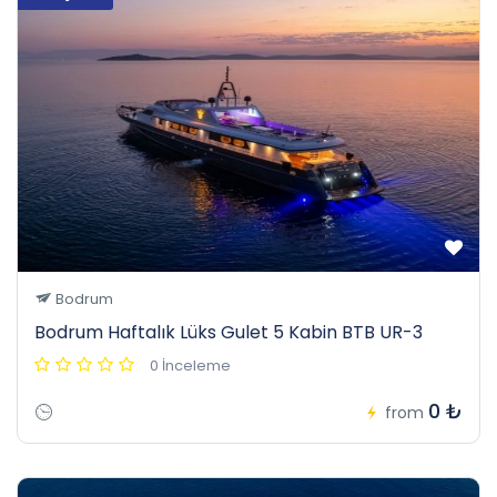
Bodrum
Bodrum Haftalık Lüks Gulet 5 Kabin BTB UR-3
0 İnceleme
0 ₺
from