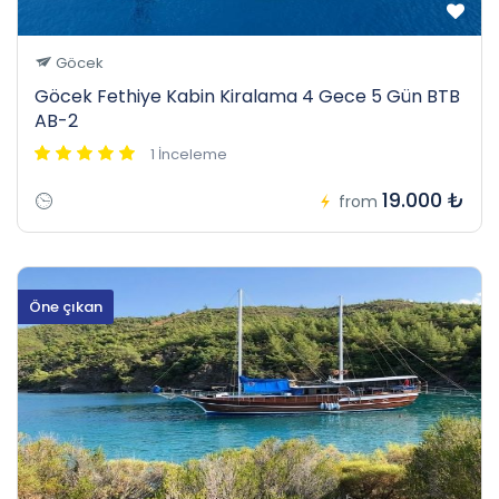
Göcek
Göcek Fethiye Kabin Kiralama 4 Gece 5 Gün BTB
AB-2
1 İnceleme
19.000 ₺
from
Öne çıkan