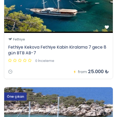
Fethiye
Fethiye Kekova Fethiye Kabin Kiralama 7 gece 8
gün BTB AB-7
0 İnceleme
25.000 ₺
from
Öne çıkan