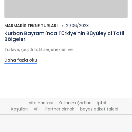
MARMARIS TEKNE TURLARI
21/06/2023
Kurban Bayramı'nda Türkiye'nin Büyüleyici Tatil
Bölgeleri
Türkiye, çeşitli tatil seçenekleri ve...
Daha fazla oku
site haritası
Kullanım Şartları
İptal
Koşulları
API
Partner olmak
beyaz etiket talebi