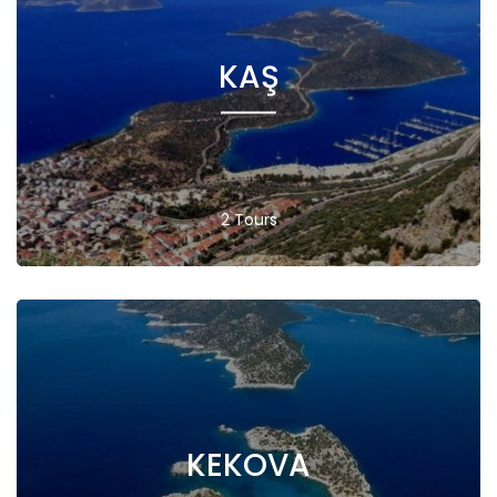
KAŞ
2 Tours
KEKOVA