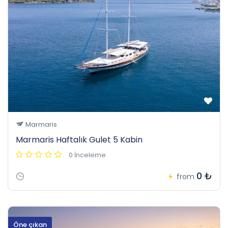
Marmaris
Marmaris Haftalık Gulet 5 Kabin
0 İnceleme
0 ₺
from
Öne çıkan