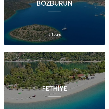
BOZBURUN
2 Tours
FETHIYE