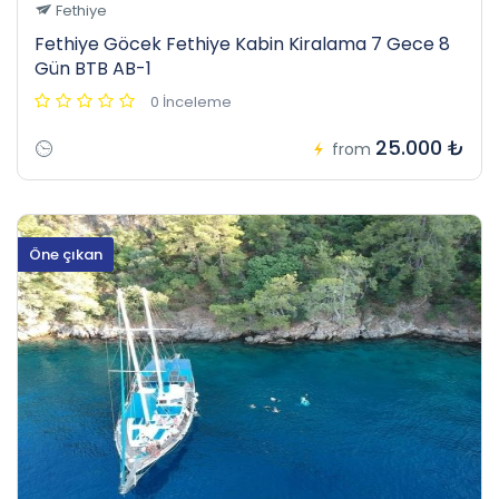
Fethiye
Fethiye Göcek Fethiye Kabin Kiralama 7 Gece 8
Gün BTB AB-1
0 İnceleme
25.000 ₺
from
Öne çıkan