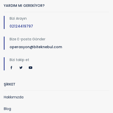
YARDIM MI GEREKİYOR?
Bizi Arayın
02124419797
Bize E-posta Gönder
operasyon@biteknebul.com
Bizi takip et
ŞİRKET
Hakkımızda
Blog