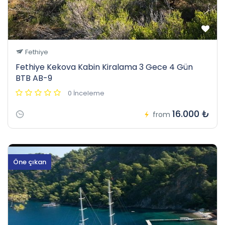
Fethiye
Fethiye Kekova Kabin Kiralama 3 Gece 4 Gün
BTB AB-9
0 İnceleme
16.000 ₺
from
Öne çıkan