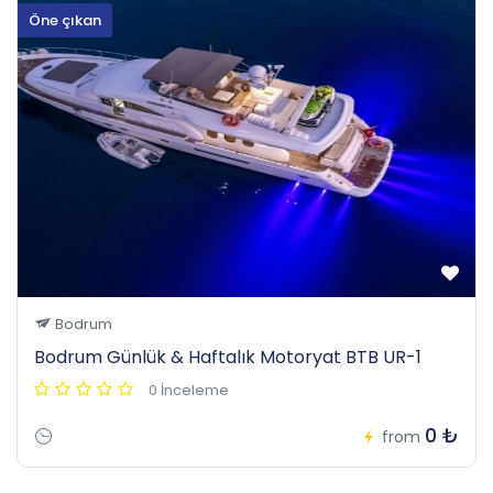
Öne çıkan
Bodrum
Bodrum Günlük & Haftalık Motoryat BTB UR-1
0 İnceleme
0 ₺
from