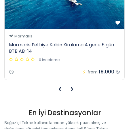
Marmaris
Marmaris Fethiye Kabin Kiralama 4 gece 5 gün
BTB AB-14
0 İnceleme
19.000 ₺
from
‹
›
En İyi Destinasyonlar
Boğaziçi Tekne kullanıcılarından yüksek puan almış ve
doğrulama sürecini tamamlamış deneyimli Süper Tekne