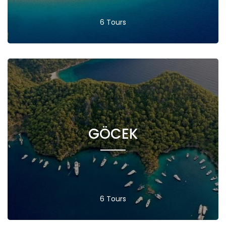
6 Tours
GÖCEK
6 Tours