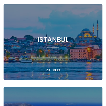
ISTANBUL
20 Tours