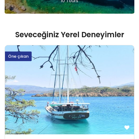
10 Tours
Seveceğiniz Yerel Deneyimler
Öne çıkan