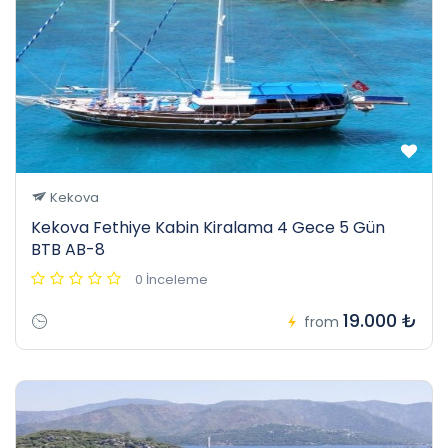
Kekova
Kekova Fethiye Kabin Kiralama 4 Gece 5 Gün
BTB AB-8
0 İnceleme
19.000 ₺
from