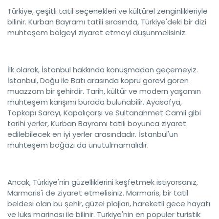
Türkiye, çeşitli tatil seçenekleri ve kültürel zenginlikleriyle
bilinir. Kurban Bayramı tatili sırasında, Türkiye'deki bir dizi
muhteşem bölgeyi ziyaret etmeyi düşünmelisiniz.
İlk olarak, İstanbul hakkında konuşmadan geçemeyiz.
İstanbul, Doğu ile Batı arasında köprü görevi gören
muazzam bir şehirdir. Tarih, kültür ve modern yaşamın
muhteşem karışımı burada bulunabilir. Ayasofya,
Topkapı Sarayı, Kapalıçarşı ve Sultanahmet Camii gibi
tarihi yerler, Kurban Bayramı tatili boyunca ziyaret
edilebilecek en iyi yerler arasındadır. İstanbul'un
muhteşem boğazı da unutulmamalıdır.
Ancak, Türkiye'nin güzelliklerini keşfetmek istiyorsanız,
Marmaris'i de ziyaret etmelisiniz. Marmaris, bir tatil
beldesi olan bu şehir, güzel plajları, hareketli gece hayatı
ve lüks marinası ile bilinir. Türkiye'nin en popüler turistik