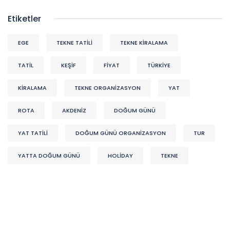
Etiketler
EGE
TEKNE TATİLİ
TEKNE KİRALAMA
TATİL
KEŞIF
FİYAT
TÜRKİYE
KİRALAMA
TEKNE ORGANIZASYON
YAT
ROTA
AKDENIZ
DOĞUM GÜNÜ
YAT TATİLİ
DOĞUM GÜNÜ ORGANIZASYON
TUR
YATTA DOĞUM GÜNÜ
HOLİDAY
TEKNE