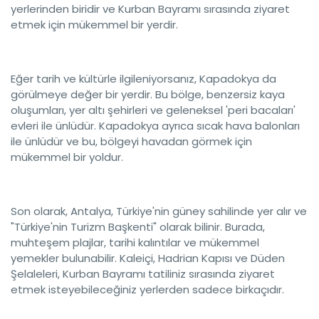
yerlerinden biridir ve Kurban Bayramı sırasında ziyaret
etmek için mükemmel bir yerdir.
Eğer tarih ve kültürle ilgileniyorsanız, Kapadokya da
görülmeye değer bir yerdir. Bu bölge, benzersiz kaya
oluşumları, yer altı şehirleri ve geleneksel 'peri bacaları'
evleri ile ünlüdür. Kapadokya ayrıca sıcak hava balonları
ile ünlüdür ve bu, bölgeyi havadan görmek için
mükemmel bir yoldur.
Son olarak, Antalya, Türkiye'nin güney sahilinde yer alır ve
"Türkiye'nin Turizm Başkenti" olarak bilinir. Burada,
muhteşem plajlar, tarihi kalıntılar ve mükemmel
yemekler bulunabilir. Kaleiçi, Hadrian Kapısı ve Düden
Şelaleleri, Kurban Bayramı tatiliniz sırasında ziyaret
etmek isteyebileceğiniz yerlerden sadece birkaçıdır.