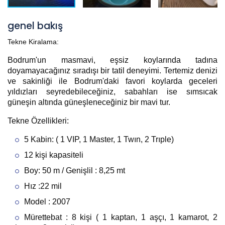
genel bakış
Tekne Kiralama:
Bodrum'un masmavi, eşsiz koylarında tadına
doyamayacağınız sıradışı bir tatil deneyimi. Tertemiz denizi
ve sakinliği ile Bodrum'daki favori koylarda geceleri
yıldızları seyredebileceğiniz, sabahları ise sımsıcak
güneşin altında güneşleneceğiniz bir mavi tur.
Tekne Özellikleri:
5 Kabin: ( 1 VIP, 1 Master, 1 Twın, 2 Trıple)
12 kişi kapasiteli
Boy: 50 m / Genişlil : 8,25 mt
Hız :22 mil
Model : 2007
Mürettebat : 8 kişi ( 1 kaptan, 1 aşçı, 1 kamarot, 2