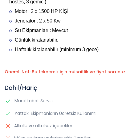
hostes, 3 gemici)
Motor : 2 x 1500 HP KİŞİ
Jeneratör : 2 x 50 Kw
Su Ekipmanları : Mevcut
Günlük kiralanabilir.
Haftalık kiralanabilir (minimum 3 gece)
Önemli Not: Bu teknemiz için müsaitlik ve fiyat sorunuz.
Dahil/Hariç
Mürettabat Servisi
Yattaki Ekipmanların Ücretsiz Kullanımı
Alkollü ve alkolsüz içecekler