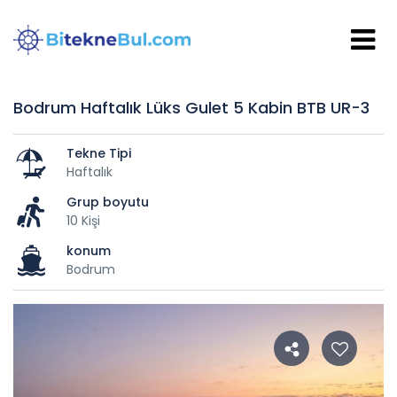
Bodrum Haftalık Lüks Gulet 5 Kabin BTB UR-3
Tekne Tipi
Haftalık
Grup boyutu
10 Kişi
konum
Bodrum