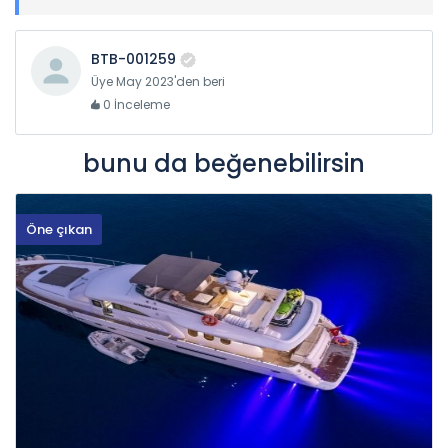
BTB-001259
Üye May 2023'den beri
0 İnceleme
bunu da beğenebilirsin
Öne çıkan