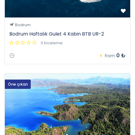
Bodrum
Bodrum Haftalık Gulet 4 Kabin BTB UR-2
0 İnceleme
0 ₺
from
Öne çıkan