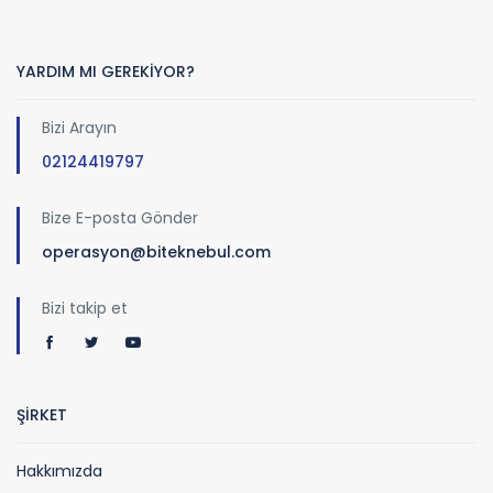
YARDIM MI GEREKİYOR?
Bizi Arayın
02124419797
Bize E-posta Gönder
operasyon@biteknebul.com
Bizi takip et
ŞİRKET
Hakkımızda