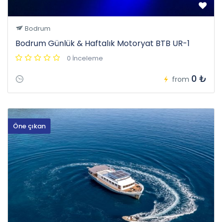
Bodrum
Bodrum Günlük & Haftalık Motoryat BTB UR-1
0 İnceleme
0 ₺
from
Öne çıkan