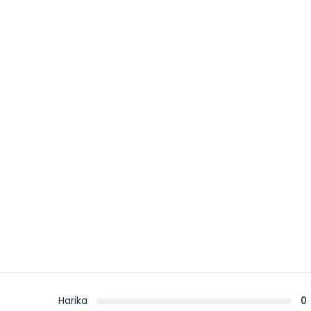
Harika
0