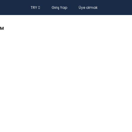
TRY
Giriş Yap
Üye olmak
IM