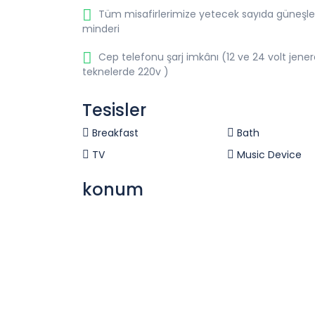
Tüm misafirlerimize yetecek sayıda güneş
minderi
Cep telefonu şarj imkânı (12 ve 24 volt jener
teknelerde 220v )
Tesisler
Breakfast
Bath
TV
Music Device
konum