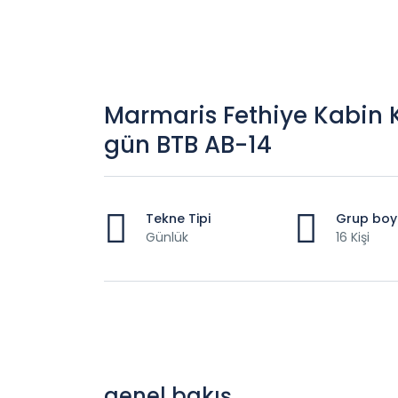
Marmaris Fethiye Kabin 
gün BTB AB-14
Tekne Tipi
Grup boy
Günlük
16 Kişi
genel bakış