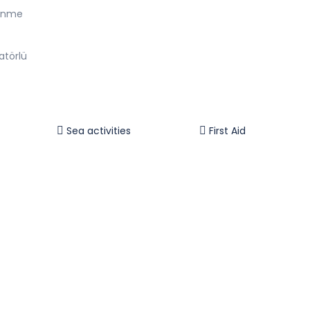
lenme
atörlü
Sea activities
First Aid