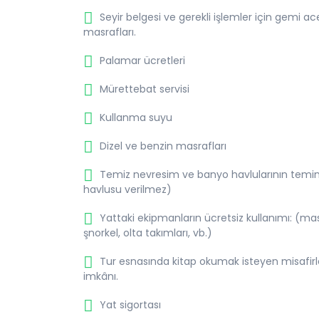
Seyir belgesi ve gerekli işlemler için gemi ac
masrafları.
Palamar ücretleri
Mürettebat servisi
Kullanma suyu
Dizel ve benzin masrafları
Temiz nevresim ve banyo havlularının temin
havlusu verilmez)
Yattaki ekipmanların ücretsiz kullanımı: (mas
şnorkel, olta takımları, vb.)
Tur esnasında kitap okumak isteyen misafirl
imkânı.
Yat sigortası