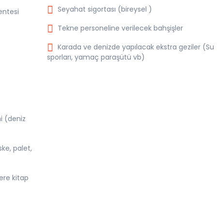
Seyahat sigortası (bireysel )
entesi
Tekne personeline verilecek bahşişler
Karada ve denizde yapılacak ekstra geziler (Su
sporları, yamaç paraşütü vb)
i (deniz
ke, palet,
ere kitap