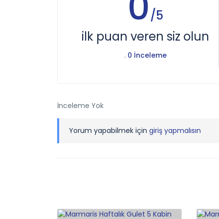
0
/5
ilk puan veren siz olun
.
0 İnceleme
İnceleme Yok
Yorum yapabilmek için
giriş yapmalısın