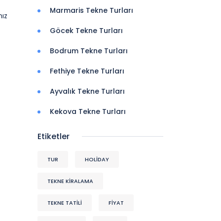
Marmaris Tekne Turları
mız
Göcek Tekne Turları
Bodrum Tekne Turları
Fethiye Tekne Turları
Ayvalık Tekne Turları
Kekova Tekne Turları
Etiketler
TUR
HOLİDAY
TEKNE KİRALAMA
TEKNE TATİLİ
FİYAT