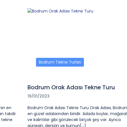
Bodrum Tekne Turları
Bodrum Orak Adası Tekne Turu
19/01/2023
nın en
Bodrum Orak Adası Tekne Turu Orak Adası, Bodru
an takdir
en güzel adalarından biridir. Adada koylar, mağaral
a tekne
ve kalıntılar gibi görülecek birçok şey var. Ayrıca
güneşin, denizin ve kumun[...]