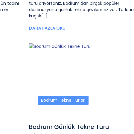
ün tadını
turu arıyorsanız, Bodrum'dan birçok popüler
un en
destinasyona günlük tekne gezilerimiz var. Turları
küçük[...]
DAHA FAZLA OKU
Bodrum Tekne Turları
Bodrum Günlük Tekne Turu