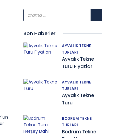
Son Haberler
AYVALIK TEKNE
TURLARI
Ayvalık Tekne
Turu Fiyatları
AYVALIK TEKNE
TURLARI
Ayvalık Tekne
Turu
m'un
BODRUM TEKNE
ar
TURLARI
Bodrum Tekne