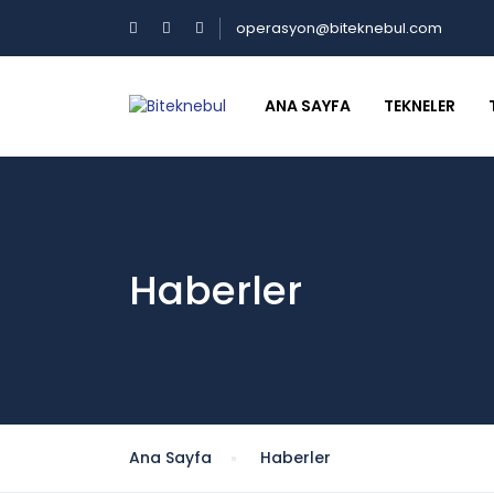
operasyon@biteknebul.com
ANA SAYFA
TEKNELER
Haberler
Ana Sayfa
Haberler