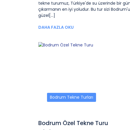
tekne turumuz, Türkiye'de su üzerinde bir gün
çıkarmanın en iyi yoludur. Bu tur sizi Bodrum'
güzel[...]
DAHA FAZLA OKU
Bodrum Tekne Turları
Bodrum Özel Tekne Turu