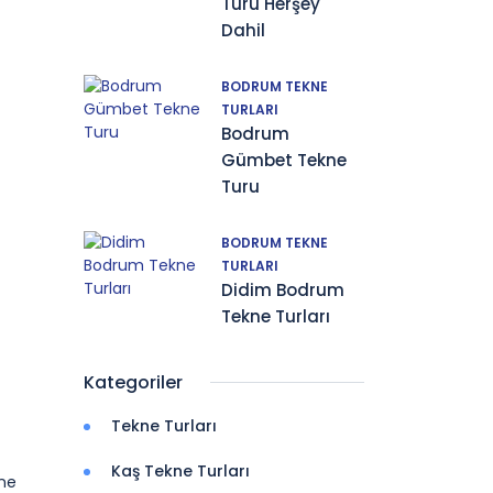
Turu Herşey
Dahil
BODRUM TEKNE
TURLARI
Bodrum
Gümbet Tekne
Turu
BODRUM TEKNE
TURLARI
Didim Bodrum
Tekne Turları
Kategoriler
Tekne Turları
Kaş Tekne Turları
kne