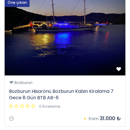
Öne çıkan
Bozburun
Bozburun Hisarönü Bozburun Kabin Kiralama 7
Gece 8 Gün BTB AB-6
0 İnceleme
31.000 ₺
from