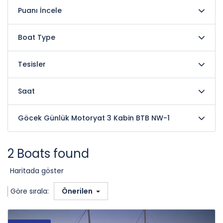
Puanı İncele
Boat Type
Tesisler
Saat
Göcek Günlük Motoryat 3 Kabin BTB NW-1
2 Boats found
Haritada göster
Göre sırala:
Önerilen