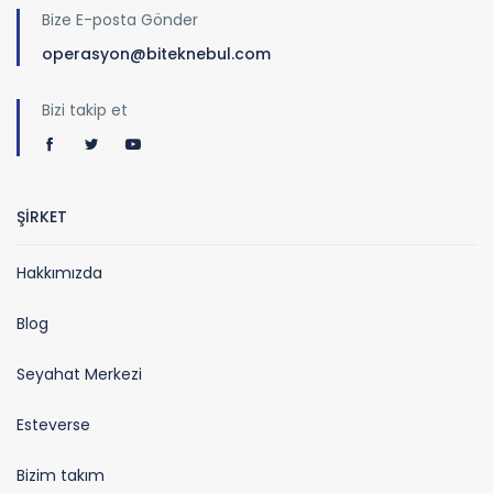
Bize E-posta Gönder
operasyon@biteknebul.com
Bizi takip et
ŞİRKET
Hakkımızda
Blog
Seyahat Merkezi
Esteverse
Bizim takım