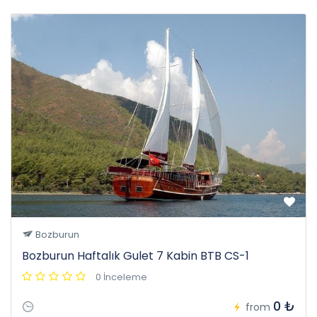
Bozburun
Bozburun Haftalık Gulet 7 Kabin BTB CS-1
0 İnceleme
0 ₺
from