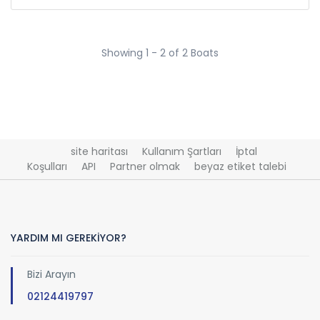
Showing 1 - 2 of 2 Boats
site haritası
Kullanım Şartları
İptal
Koşulları
API
Partner olmak
beyaz etiket talebi
YARDIM MI GEREKİYOR?
Bizi Arayın
02124419797