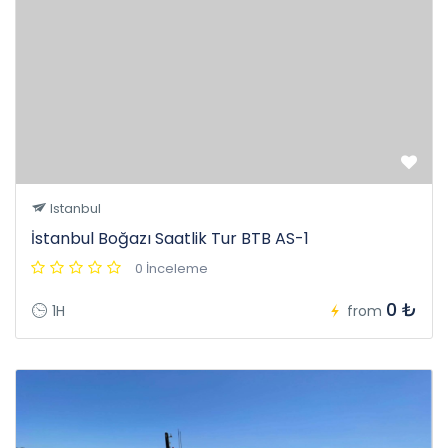
Istanbul
İstanbul Boğazı Saatlik Tur BTB AS-1
0 İnceleme
0 ₺
1H
from