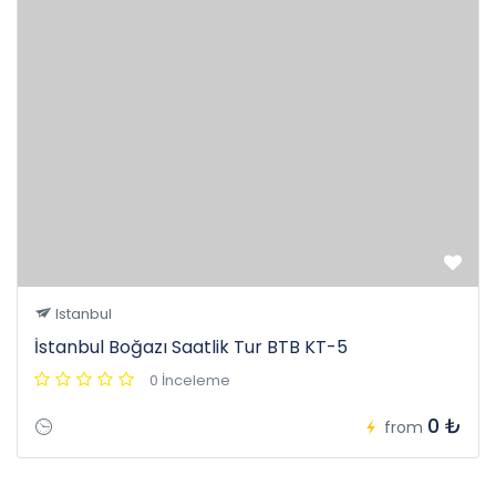
Istanbul
İstanbul Boğazı Saatlik Tur BTB KT-5
0 İnceleme
0 ₺
from