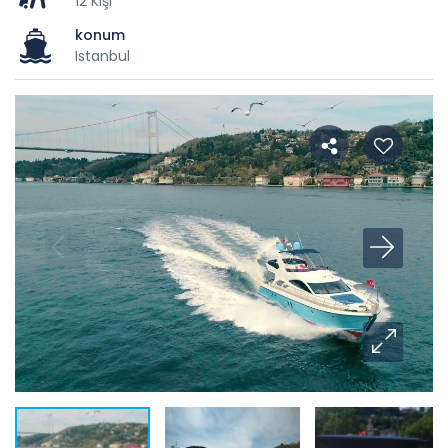
12 Kişi
konum
Istanbul