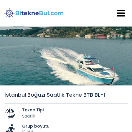
İstanbul Boğazı Saatlik Tekne BTB BL-1
Tekne Tipi
Saatlik
Grup boyutu