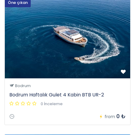
Öne çıkan
Bodrum
Bodrum Haftalık Gulet 4 Kabin BTB UR-2
0 İnceleme
0 ₺
from