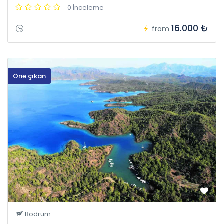
0 İnceleme
16.000 ₺
from
Öne çıkan
Bodrum