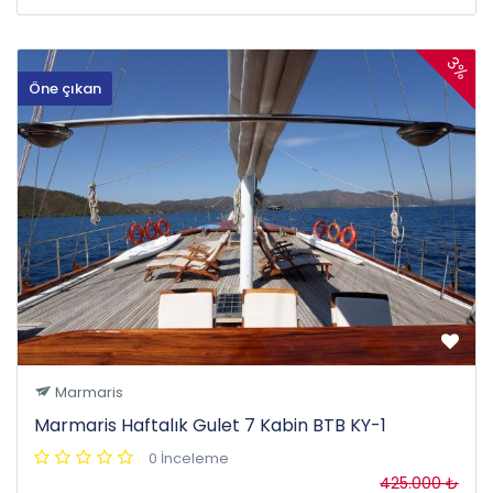
3%
Öne çıkan
Marmaris
Marmaris Haftalık Gulet 7 Kabin BTB KY-1
0 İnceleme
425.000 ₺