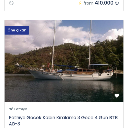
410.000 ₺
from
Öne çıkan
Fethiye
Fethiye Göcek Kabin Kiralama 3 Gece 4 Gün BTB
AB-3