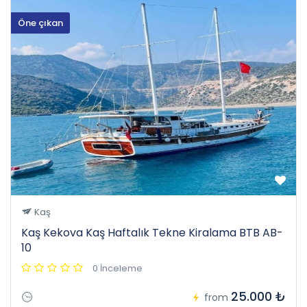
Öne çıkan
Kaş
Kaş Kekova Kaş Haftalık Tekne Kiralama BTB AB-
10
0 İnceleme
25.000 ₺
from