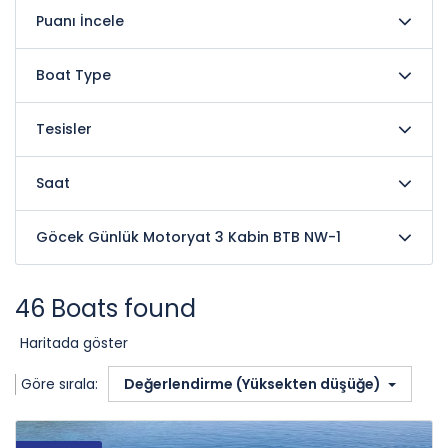
Puanı İncele
Boat Type
Tesisler
Saat
Göcek Günlük Motoryat 3 Kabin BTB NW-1
46 Boats found
Haritada göster
Göre sırala:
Değerlendirme (Yüksekten düşüğe)