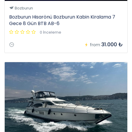
Bozburun
Bozburun Hisarönü Bozburun Kabin Kiralama 7
Gece 8 Gün BTB AB-6
0 İnceleme
31.000 ₺
from