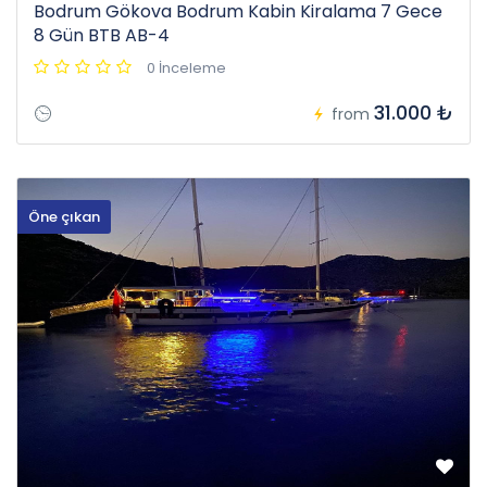
Bodrum Gökova Bodrum Kabin Kiralama 7 Gece
8 Gün BTB AB-4
0 İnceleme
31.000 ₺
from
Öne çıkan