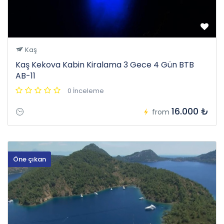
Kaş
Kaş Kekova Kabin Kiralama 3 Gece 4 Gün BTB
AB-11
0 İnceleme
16.000 ₺
from
Öne çıkan